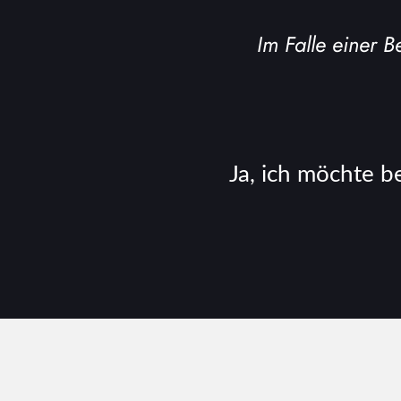
Im Falle einer B
Ja, ich möchte b