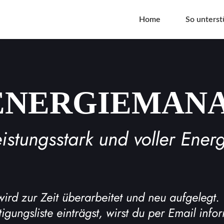
Home
So unterst
s ENERGIEMA
istungsstark und voller Ener
wird zur Zeit überarbeitet und neu aufgelegt.
igungsliste einträgst, wirst du per Email info