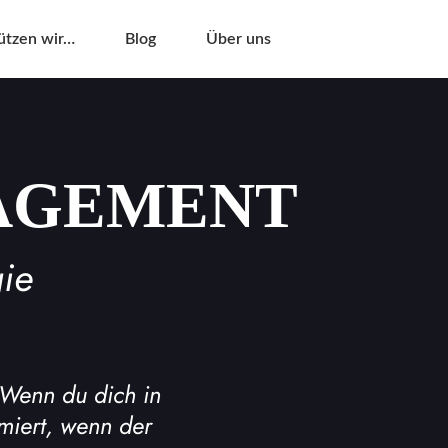
ützen wir…
Blog
Über uns
NAGEMENT
gie
 Wenn du dich in
rmiert, wenn der