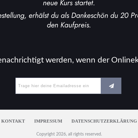
neue Kurs startet.
estellung, erhälst du als Dankeschön du 20 P
den Kaufpreis.
enachrichtigt werden, wenn der Onlineku
KONTAKT
IMPRESSUM
DATENSCHUTZERKLÄRUNG
Copyright
2026
, all rights reserved.