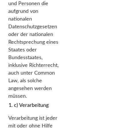
und Personen die
aufgrund von
nationalen
Datenschutzgesetzen
oder der nationalen
Rechtsprechung eines
Staates oder
Bundesstaates,
inklusive Richterrecht,
auch unter Common
Law, als solche
angesehen werden
müssen.
c) Verarbeitung
Verarbeitung ist jeder
mit oder ohne Hilfe