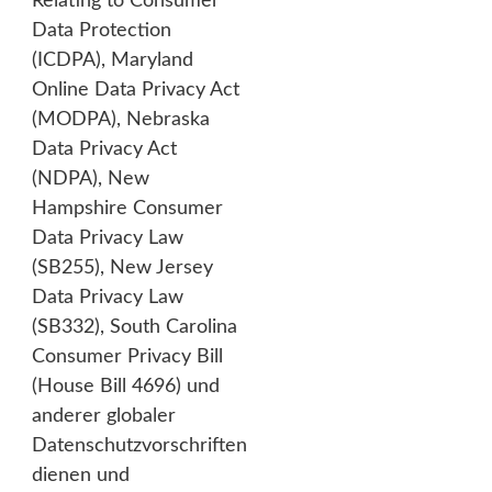
Relating to Consumer
Data Protection
(ICDPA), Maryland
Online Data Privacy Act
(MODPA), Nebraska
Data Privacy Act
(NDPA), New
Hampshire Consumer
Data Privacy Law
(SB255), New Jersey
Data Privacy Law
(SB332), South Carolina
Consumer Privacy Bill
(House Bill 4696) und
anderer globaler
Datenschutzvorschriften
dienen und